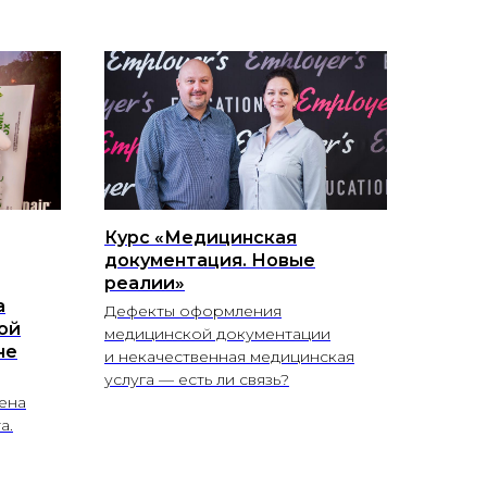
Курс «Медицинская
документация. Новые
реалии»
а
Дефекты оформления
ой
медицинской документации
не
и некачественная медицинская
услуга — есть ли связь?
ена
а.