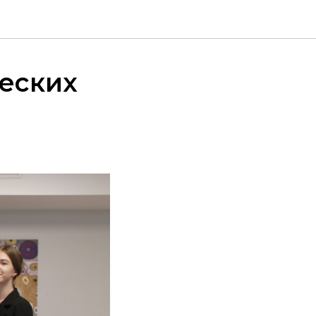
еских